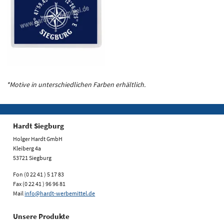
*Motive in unterschiedlichen Farben erhältlich.
Hardt Siegburg
Holger Hardt GmbH
Kleiberg 4a
53721 Siegburg
Fon (0 22 41 ) 5 17 83
Fax (0 22 41 ) 96 96 81
Mail
info@hardt-werbemittel.de
Unsere Produkte