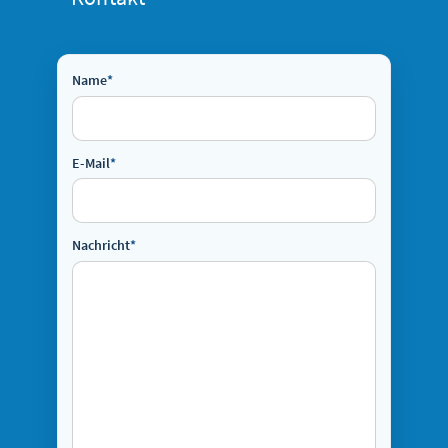
Name
*
E-Mail
*
Nachricht
*