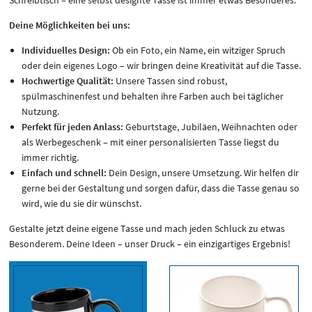
Schreibtisch – eine selbst designte Tasse ist immer etwas Besonderes.
Deine Möglichkeiten bei uns:
Individuelles Design:
Ob ein Foto, ein Name, ein witziger Spruch
oder dein eigenes Logo – wir bringen deine Kreativität auf die Tasse.
Hochwertige Qualität:
Unsere Tassen sind robust,
spülmaschinenfest und behalten ihre Farben auch bei täglicher
Nutzung.
Perfekt für jeden Anlass:
Geburtstage, Jubiläen, Weihnachten oder
als Werbegeschenk – mit einer personalisierten Tasse liegst du
immer richtig.
Einfach und schnell:
Dein Design, unsere Umsetzung. Wir helfen dir
gerne bei der Gestaltung und sorgen dafür, dass die Tasse genau so
wird, wie du sie dir wünschst.
Gestalte jetzt deine eigene Tasse und mach jeden Schluck zu etwas
Besonderem. Deine Ideen – unser Druck – ein einzigartiges Ergebnis!