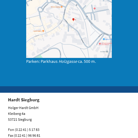
Parken: Parkhaus
Holzgasse
ca. 500 m.
Hardt Siegburg
Holger Hardt GmbH
Kleiberg 4a
53721 Siegburg
Fon (0 22 41 ) 5 17 83
Fax (0 22 41 ) 96 96 81